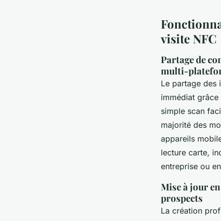
Fonctionnal
visite NFC
Partage de con
multi-platef
Le partage des 
immédiat grâce 
simple scan faci
majorité des mo
appareils mobile
lecture carte, i
entreprise ou e
Mise à jour en
prospects
La création pro