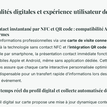
ités digitales et expérience utilisateur d
tact instantané par NFC et QR code : compatibilité 
ormes
informations professionnelles via une
carte de visite conn
à la technologie sans contact NFC et l’
intégration QR code
le par smartphone, la présentation contact immédiate fonct
biles Apple et Android, même sans application dédiée. Cett
s assure que chaque carte interactive personnalisée optimis
ndispensable pour un transfert rapide d’informations lors d
n événement.
 temps réel du profil digital et collecte automatisée 
fil digital sur carte propose une mise à jour dynamique con