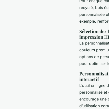
Pour chaque car
recyclé, bois éc
personnalisée et
exemple, renforc
Sélection des 
impression H
La personnalisa
couleurs premium
options de pers
pour optimiser l
Personnalisati
interactif
L’outil en ligne
personnalisé et 
encourage une cr
d’utilisation ca