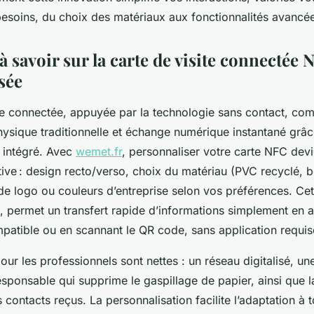
besoins, du choix des matériaux aux fonctionnalités avancé
 à savoir sur la carte de visite connectée
sée
ite connectée, appuyée par la technologie sans contact, co
physique traditionnelle et échange numérique instantané grâ
 intégré. Avec
wemet.fr
, personnaliser votre carte NFC dev
tive : design recto/verso, choix du matériau (PVC recyclé, 
 de logo ou couleurs d’entreprise selon vos préférences. Cet
l, permet un transfert rapide d’informations simplement en 
atible ou en scannant le QR code, sans application requis
ur les professionnels sont nettes : un réseau digitalisé, un
esponsable qui supprime le gaspillage de papier, ainsi que 
contacts reçus. La personnalisation facilite l’adaptation à t