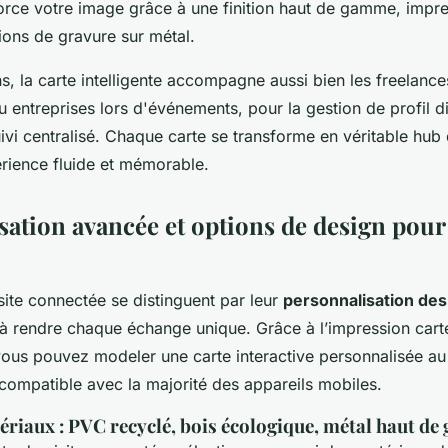
nforce votre image grâce à une finition haut de gamme, impr
ions de gravure sur métal.
s, la carte intelligente accompagne aussi bien les freelance
entreprises lors d'événements, pour la gestion de profil dig
uivi centralisé. Chaque carte se transforme en véritable hub
érience fluide et mémorable.
sation avancée et options de design pour
site connectée se distinguent par leur
personnalisation des
é à rendre chaque échange unique. Grâce à l’impression car
vous pouvez modeler une carte interactive personnalisée au
 compatible avec la majorité des appareils mobiles.
ériaux : PVC recyclé, bois écologique, métal haut d