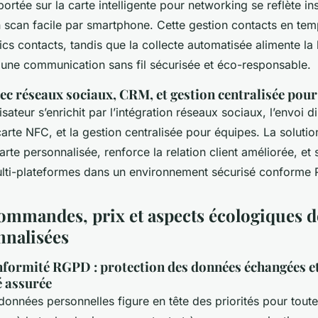
ortée sur la carte intelligente pour networking se reflète i
 scan facile par smartphone. Cette gestion contacts en temp
ytics contacts, tandis que la collecte automatisée alimente l
r une communication sans fil sécurisée et éco-responsable.
ec réseaux sociaux, CRM, et gestion centralisée pour
isateur s’enrichit par l’intégration réseaux sociaux, l’envoi d
rte NFC, et la gestion centralisée pour équipes. La solutio
arte personnalisée, renforce la relation client améliorée, et 
ulti-plateformes dans un environnement sécurisé conforme
commandes, prix et aspects écologiques d
nalisées
onformité RGPD : protection des données échangées e
é assurée
données personnelles figure en tête des priorités pour tout