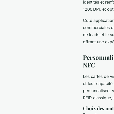
identités et re
1200 DPI, et opt
Côté application
commerciales ou 
de leads et le s
offrant une exp
Personnali
NFC
Les cartes de vi
et leur capacit
personnalisée, 
RFID classique,
Choix des mat