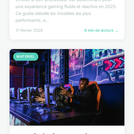
une expérience gaming fluide et réactive en 2025.
Ce guide détaille les modèles les plus
performants, e...
17 février 2026
8 min de lecture →
MATERIEL