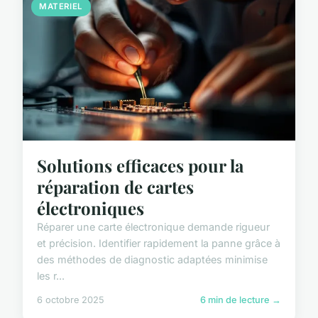
MATERIEL
Solutions efficaces pour la
réparation de cartes
électroniques
Réparer une carte électronique demande rigueur
et précision. Identifier rapidement la panne grâce à
des méthodes de diagnostic adaptées minimise
les r...
6 octobre 2025
6 min de lecture →