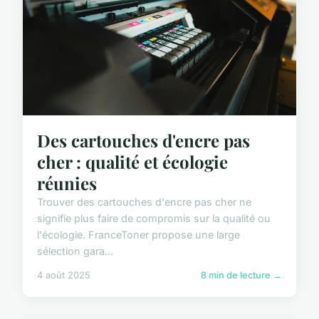
Des cartouches d'encre pas
cher : qualité et écologie
réunies
Trouver des cartouches d'encre pas cher ne
signifie plus faire de compromis sur la qualité ou
l'écologie. FranceToner propose une large
sélection gara...
4 août 2025
8 min de lecture →