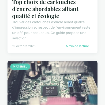
Top choix de cartouches
d'encre abordables alliant
qualité et écologie
Trouver des cartouches d'encre alliant qualité
d'impression et respect de l'environnement reste
un défi pour beaucoup. Ce guide propose une
sélection ...
19 octobre 2025
5 min de lecture →
MATERIEL