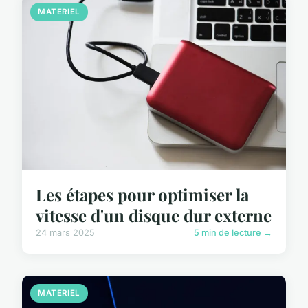
MATERIEL
Les étapes pour optimiser la
vitesse d'un disque dur externe
24 mars 2025
5 min de lecture →
MATERIEL