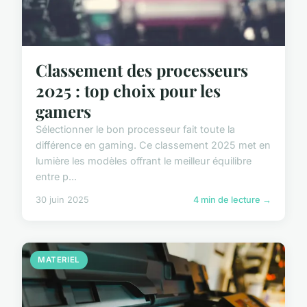
Classement des processeurs
2025 : top choix pour les
gamers
Sélectionner le bon processeur fait toute la
différence en gaming. Ce classement 2025 met en
lumière les modèles offrant le meilleur équilibre
entre p...
30 juin 2025
4 min de lecture →
MATERIEL