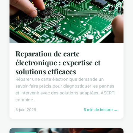
Reparation de carte
électronique : expertise et
solutions efficaces
Réparer une carte électronique demande un
savoir-faire précis pour diagnostiquer les pannes
et intervenir avec des solutions adaptées. ASERTI
combine ...
8 juin 2025
5 min de lecture →