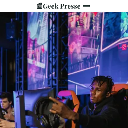
📰
Geek Presse